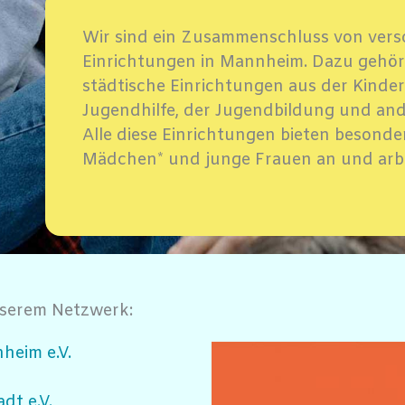
Wir sind ein Zusammenschluss von ver
Einrichtungen in Mannheim. Dazu gehöre
städtische Einrichtungen aus der Kinder
Jugendhilfe, der Jugendbildung und and
Alle diese Einrichtungen bieten besond
Mädchen* und junge Frauen an und arbe
nserem Netzwerk:
heim e.V.
dt e.V.