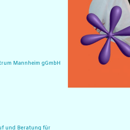
zentrum Mannheim gGmbH
uf und Beratung für