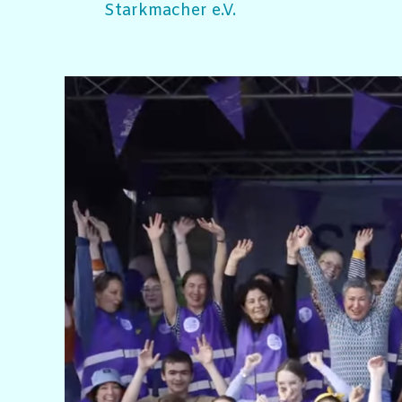
Starkmacher e.V.