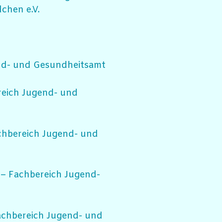
chen e.V.
nd- und Gesundheitsamt
reich Jugend- und
chbereich Jugend- und
 – Fachbereich Jugend-
achbereich Jugend- und