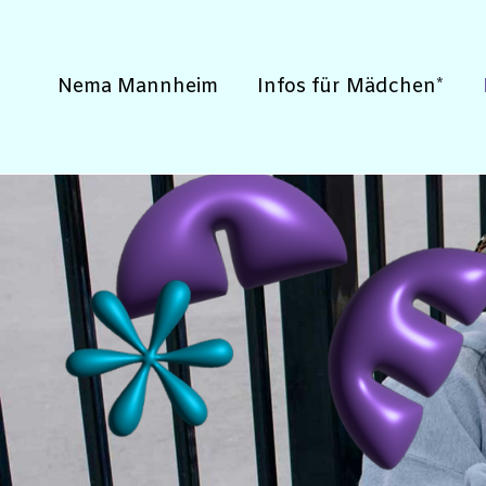
Zum
Inhalt
springen
Nema Mannheim
Infos für Mädchen*