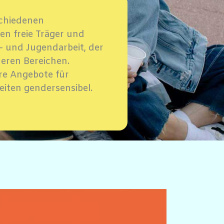
schiedenen
n freie Träger und
- und Jugendarbeit, der
eren Bereichen.
ere Angebote für
iten gendersensibel.