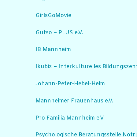
GirlsGoMovie
Gutso – PLUS e.V.
IB Mannheim
Ikubiz – Interkulturelles Bildungs
Johann-Peter-Hebel-Heim
Mannheimer Frauenhaus e.V.
Pro Familia Mannheim e.V.
Psychologische Beratungsstelle Notr