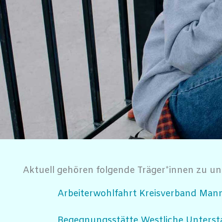
Aktuell gehören folgende Träger*innen zu u
Arbeiterwohlfahrt Kreisverband Mann
Begegnungsstätte Westliche Untersta