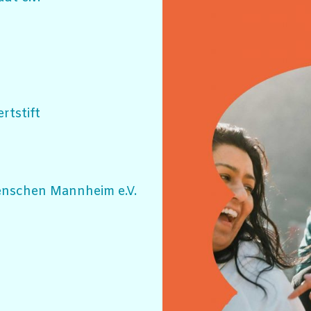
rtstift
enschen Mannheim e.V.