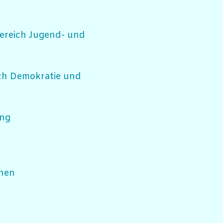
bereich Jugend- und
ich Demokratie und
ung
hen