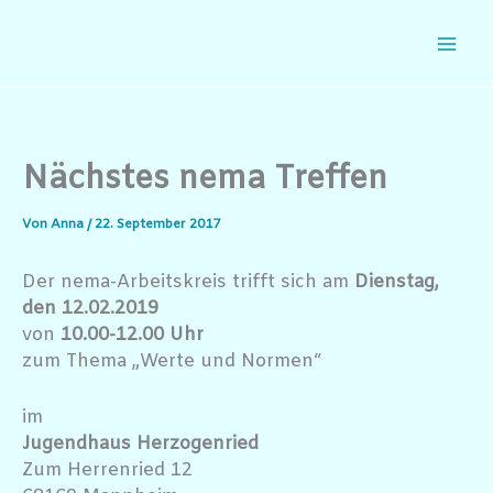
Zum
Inhalt
springen
Nächstes nema Treffen
Von
Anna
/
22. September 2017
Der nema-Arbeitskreis trifft sich am
Dienstag,
den 12.02.2019
von
10.00-12.00 Uhr
zum Thema „Werte und Normen“
im
Jugendhaus Herzogenried
Zum Herrenried 12